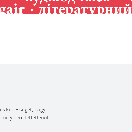
ges képességet, nagy
 amely nem feltétlenül