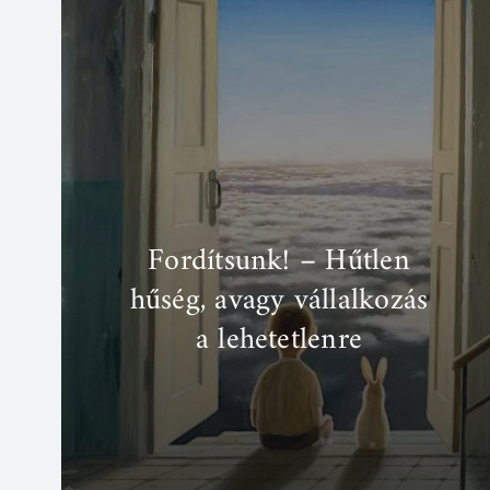
Fordítsunk! – Hűtlen
hűség, avagy vállalkozás
a lehetetlenre