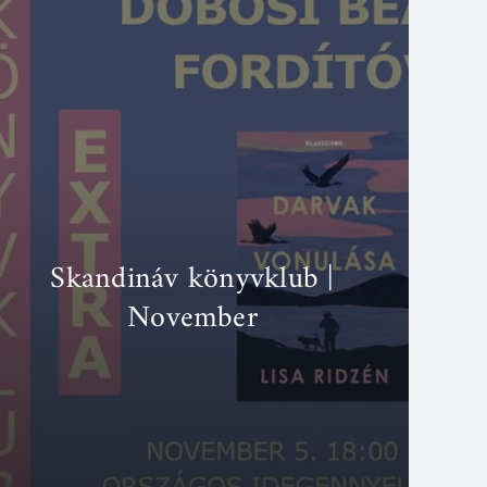
Skandináv könyvklub |
November