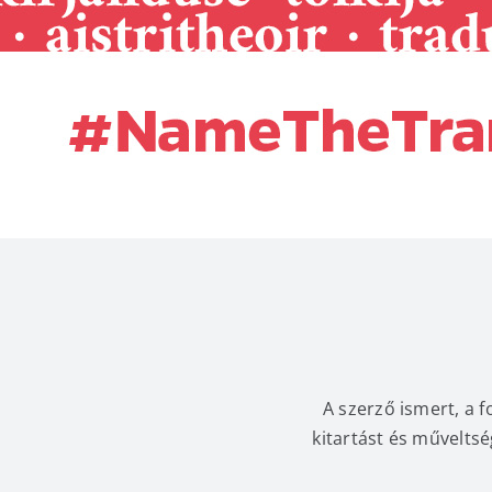
A szerző ismert, a 
kitartást és műveltsé