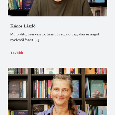
Kúnos László
Műfordító, szerkesztő, tanár. Svéd, norvég, dán és angol
nyelvből fordít [...]
Tovább