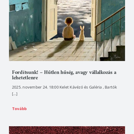
Fordítsunk! – Hűtlen hűség, avagy vállalkozás a
lehetetlenre
2025. november 24. 18:00 Kelet Kávézó és Galéria , Bartók
[...]
Tovább