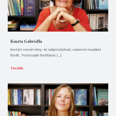
Koszta Gabriella
Kortárs román tény- és szépirodalmat, valamint meséket
fordít. Fontosabb fordításai: [...]
Tovább