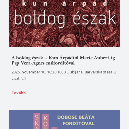
A boldog észak – Kun Árpádtól Marie Aubert-ig
Pap Vera-Ágnes műfordítóval
2025. november 10. 16:30 1000 Ljubljana, Barvarska steza 8,
Liszt [...]
Tovább