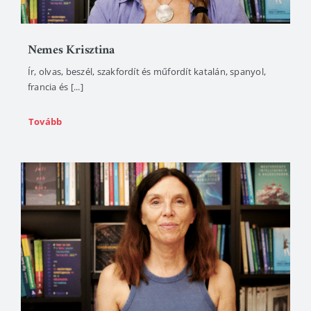
Nemes Krisztina
Ír, olvas, beszél, szakfordít és műfordít katalán, spanyol,
francia és [...]
Tovább