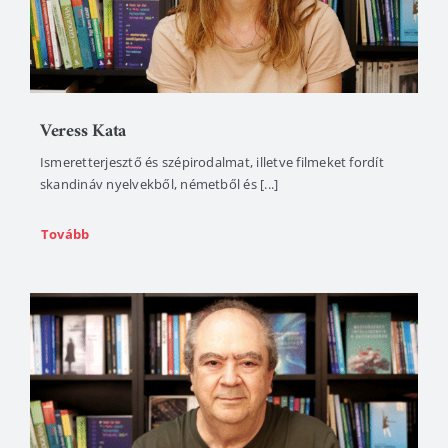
Veress Kata
Ismeretterjesztő és szépirodalmat, illetve filmeket fordít
skandináv nyelvekből, németből és [...]
Tovább