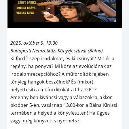
2025. október 5. 13:00
Budapesti Nemzetközi Könyvfesztivál (Bálna)
Ki fordít szép irodalmat, és ki csúnyát? Mit ér a
regény, ha ponyva? Mi köze az evolúciónak az
irodalomrecepcióhoz? A műfordítók fejében
tényleg hangok beszélnek? És (mikor)
helyettesíti a műfordítókat a ChatGPT?
Amennyiben kíváncsi vagy a válaszokra, akkor
október 5-én, vasárnap 13.00-kor a Bálna Kinizsi
termében a helyed a könyvfeszten! Ha ügyes
vagy, még könyvet is nyerhetsz!