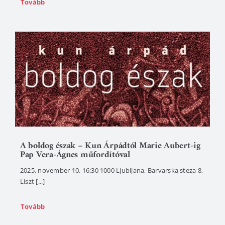
Tovább
A boldog észak – Kun Árpádtól Marie Aubert-ig
Pap Vera-Ágnes műfordítóval
2025. november 10. 16:30 1000 Ljubljana, Barvarska steza 8,
Liszt [...]
Tovább