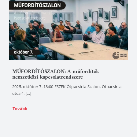
MŰFORDÍTÓSZALON: A műfordítók
nemzetközi kapcsolatrendszere
2025. október 7. 18:00 FSZEK Ötpacsirta Szalon, Ötpacsirta
utca 4. [...]
Tovább