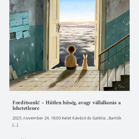
Fordítsunk! – Hűtlen hűség, avagy vállalkozás a
lehetetlenre
2025. november 24. 18:00 Kelet Kávézó és Galéria , Bartók
[...]