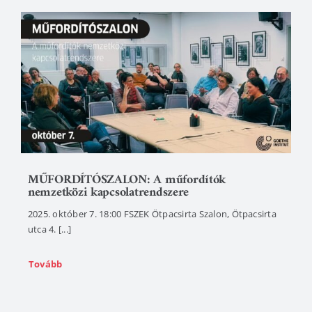
MŰFORDÍTÓSZALON: A műfordítók
nemzetközi kapcsolatrendszere
2025. október 7. 18:00 FSZEK Ötpacsirta Szalon, Ötpacsirta
utca 4. [...]
Tovább