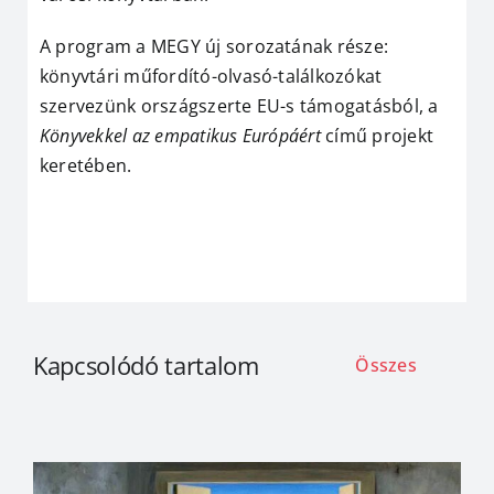
A program a MEGY új sorozatának része:
könyvtári műfordító-olvasó-találkozókat
szervezünk országszerte EU-s támogatásból, a
Könyvekkel az empatikus Európáért
című projekt
keretében.
Kapcsolódó tartalom
Összes