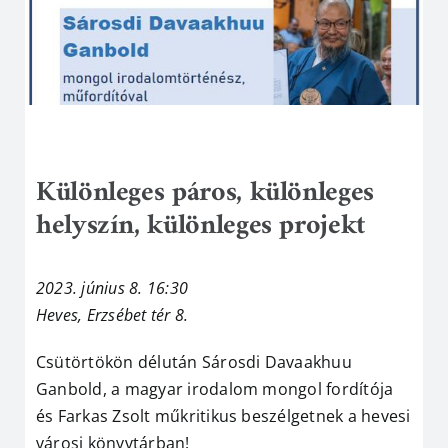
Különleges páros, különleges
helyszín, különleges projekt
2023. június 8. 16:30
Heves, Erzsébet tér 8.
Csütörtökön délután Sárosdi Davaakhuu
Ganbold, a magyar irodalom mongol fordítója
és Farkas Zsolt műkritikus beszélgetnek a hevesi
városi könyvtárban!