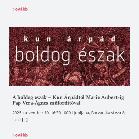
Tovább
A boldog észak – Kun Árpádtól Marie Aubert-ig
Pap Vera-Ágnes műfordítóval
2025. november 10. 16:30 1000 Ljubljana, Barvarska steza 8,
Liszt [...]
Tovább