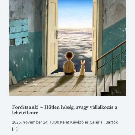
Fordítsunk! – Hűtlen hűség, avagy vállalkozás a
lehetetlenre
2025. november 24. 18:00 Kelet Kávézó és Galéria , Bartók
[...]