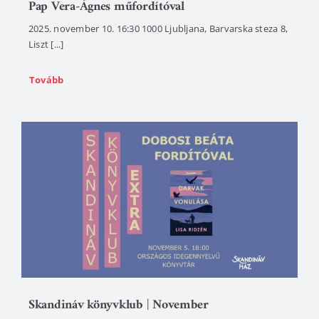
Pap Vera-Ágnes műfordítóval
2025. november 10. 16:30 1000 Ljubljana, Barvarska steza 8,
Liszt [...]
Tovább
Skandináv könyvklub | November