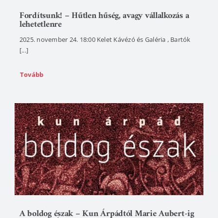
Fordítsunk! – Hűtlen hűség, avagy vállalkozás a
lehetetlenre
2025. november 24. 18:00 Kelet Kávézó és Galéria , Bartók
[...]
Tovább
A boldog észak – Kun Árpádtól Marie Aubert-ig