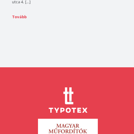
utca 4. [...]
Tovább