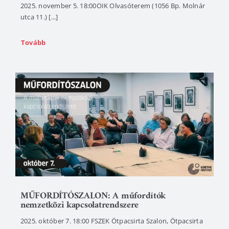
2025. november 5. 18:00OIK Olvasóterem (1056 Bp. Molnár
utca 11.) [...]
Tovább
MŰFORDÍTÓSZALON: A műfordítók
nemzetközi kapcsolatrendszere
2025. október 7. 18:00 FSZEK Ötpacsirta Szalon, Ötpacsirta