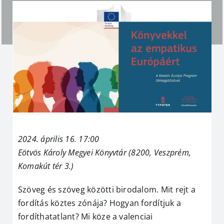
2024. április 16. 17:00
Eötvös Károly Megyei Könyvtár
(8200, Veszprém,
Komakút tér 3.)
Szöveg és szöveg közötti birodalom. Mit rejt a
fordítás köztes zónája? Hogyan fordítjuk a
fordíthatatlant? Mi köze a valenciai