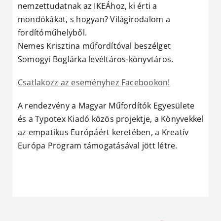
nemzettudatnak az IKEÁhoz, ki érti a
mondókákat, s hogyan? Világirodalom a
fordítóműhelyből.
Nemes Krisztina műfordítóval beszélget
Somogyi Boglárka levéltáros-könyvtáros.
Csatlakozz az eseményhez Facebookon!
A rendezvény a Magyar Műfordítók Egyesülete
és a Typotex Kiadó közös projektje, a Könyvekkel
az empatikus Európáért keretében, a
Kreatív
Európa Program támogatásával jött létre.