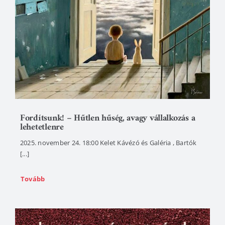
Fordítsunk! – Hűtlen hűség, avagy vállalkozás a
lehetetlenre
2025. november 24. 18:00 Kelet Kávézó és Galéria , Bartók
[...]
Tovább