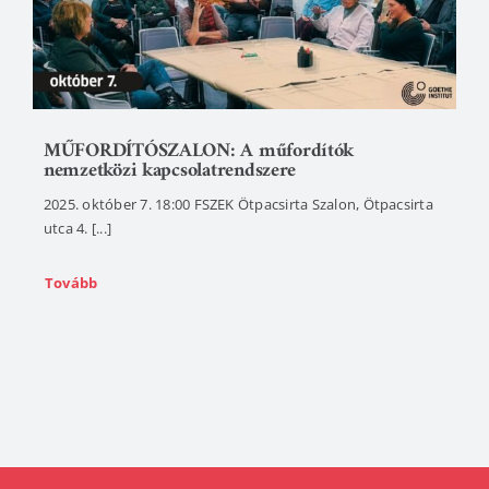
MŰFORDÍTÓSZALON: A műfordítók
nemzetközi kapcsolatrendszere
2025. október 7. 18:00 FSZEK Ötpacsirta Szalon, Ötpacsirta
utca 4. [...]
Tovább