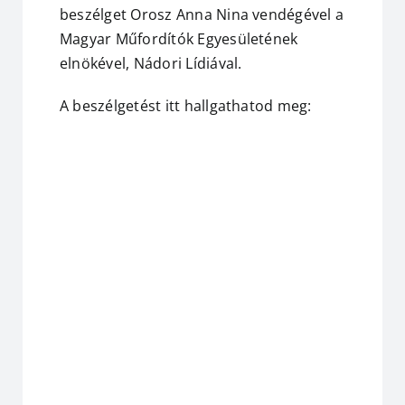
beszélget Orosz Anna Nina vendégével a
Magyar Műfordítók Egyesületének
elnökével, Nádori Lídiával.
A beszélgetést itt hallgathatod meg: