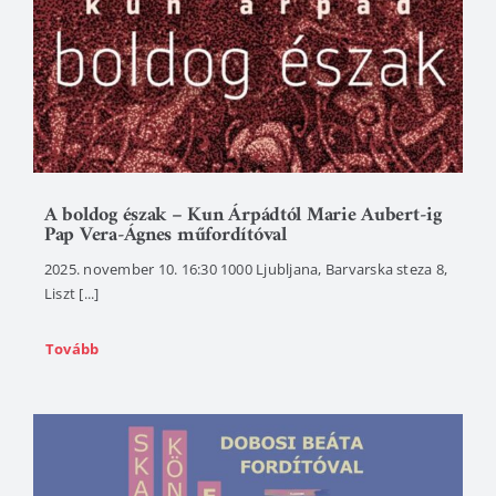
A boldog észak – Kun Árpádtól Marie Aubert-ig
Pap Vera-Ágnes műfordítóval
2025. november 10. 16:30 1000 Ljubljana, Barvarska steza 8,
Liszt [...]
Tovább