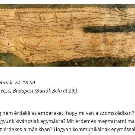
ebruár 24. 18:00
ávézó, Budapest
(Bartók Béla út 29.)
g nem érdekli az embereket, hogy mi van a szomszédban
gyunk kíváncsiak egymásra? Mit érdemes megmutatni ma
az érdekes a másikban? Hogyan kommunikálnak egymással 