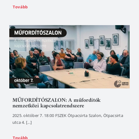
Tovább
MŰFORDÍTÓSZALON: A műfordítók
nemzetközi kapcsolatrendszere
2025. október 7. 18:00 FSZEK Ötpacsirta Szalon, Ötpacsirta
utca 4. [...]
Tovább