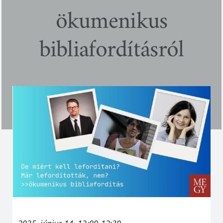
ökumenikus
bibliafordításról