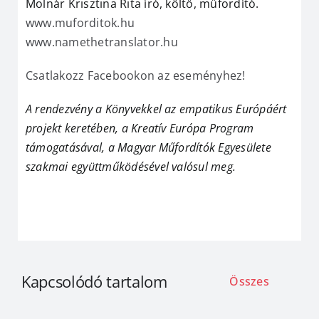
Molnár Krisztina Rita író, költő, műfordító.
www.muforditok.hu
www.namethetranslator.hu
Csatlakozz Facebookon az eseményhez!
A rendezvény a Könyvekkel az empatikus Európáért
projekt keretében, a Kreatív Európa Program
támogatásával, a Magyar Műfordítók Egyesülete
szakmai együttműködésével valósul meg.
Kapcsolódó tartalom
Összes