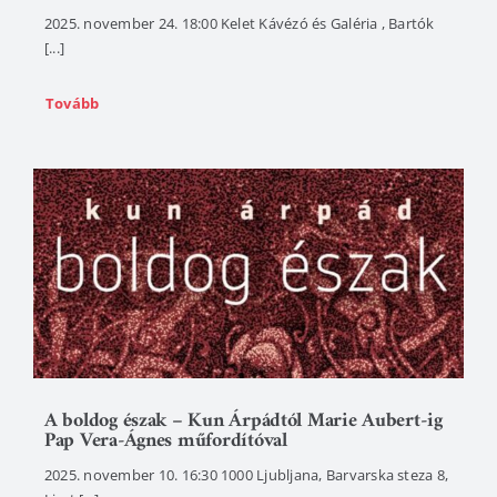
2025. november 24. 18:00 Kelet Kávézó és Galéria , Bartók
[...]
Tovább
A boldog észak – Kun Árpádtól Marie Aubert-ig
Pap Vera-Ágnes műfordítóval
2025. november 10. 16:30 1000 Ljubljana, Barvarska steza 8,