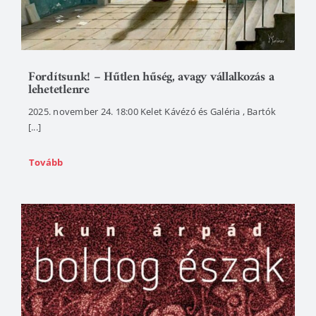
Fordítsunk! – Hűtlen hűség, avagy vállalkozás a
lehetetlenre
2025. november 24. 18:00 Kelet Kávézó és Galéria , Bartók
[...]
Tovább