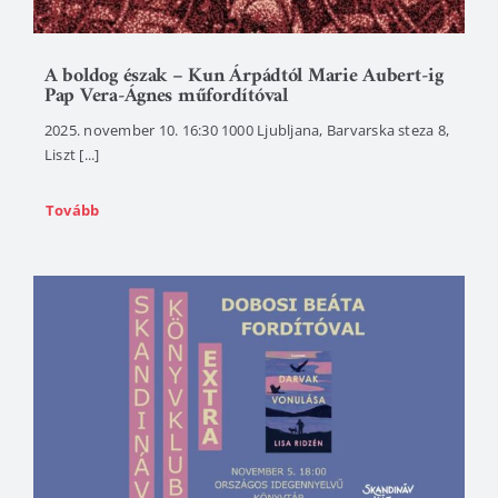
A boldog észak – Kun Árpádtól Marie Aubert-ig
Pap Vera-Ágnes műfordítóval
2025. november 10. 16:30 1000 Ljubljana, Barvarska steza 8,
Liszt [...]
Tovább