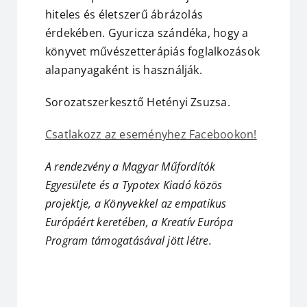
hiteles és életszerű ábrázolás
érdekében. Gyuricza szándéka, hogy a
könyvet művészetterápiás foglalkozások
alapanyagaként is használják.
Sorozatszerkesztő Hetényi Zsuzsa.
Csatlakozz az eseményhez Facebookon!
A rendezvény a Magyar Műfordítók
Egyesülete és a Typotex Kiadó közös
projektje, a Könyvekkel az empatikus
Európáért keretében, a Kreatív Európa
Program támogatásával jött létre.