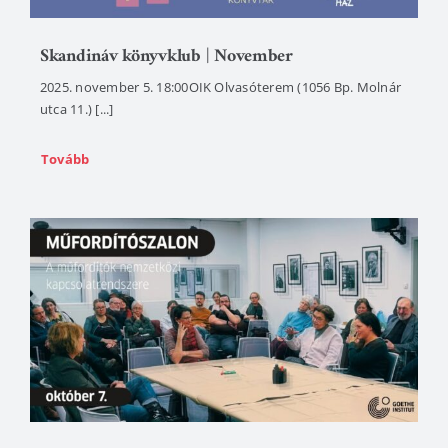
Skandináv könyvklub | November
2025. november 5. 18:00OIK Olvasóterem (1056 Bp. Molnár
utca 11.) [...]
Tovább