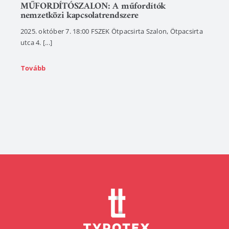
MŰFORDÍTÓSZALON: A műfordítók
nemzetközi kapcsolatrendszere
2025. október 7. 18:00 FSZEK Ötpacsirta Szalon, Ötpacsirta
utca 4. [...]
Tovább