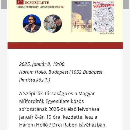
2025. január 8. 19:00
Három Holló, Budapest
(1052 Budapest,
Piarista köz 1.)
A Szépírók Társasága és a Magyar
Műfordítók Egyesülete közös
sorozatának 2025-ös első felvonása
január 8-án 19 órai kezdettel lesz a
Három Holló / Drei Raben kávéházban.