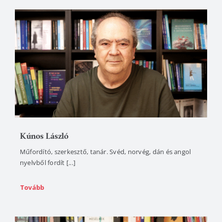
Kúnos László
Műfordító, szerkesztő, tanár. Svéd, norvég, dán és angol
nyelvből fordít [...]
Tovább