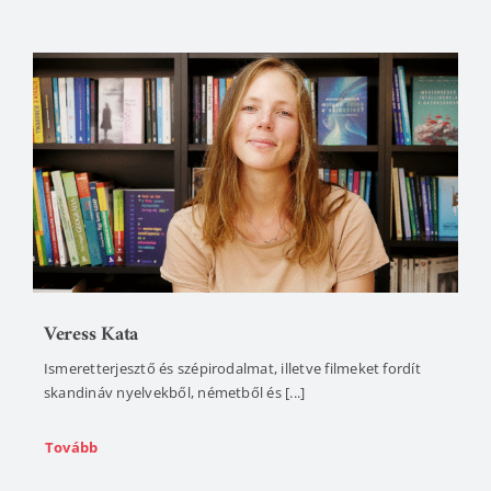
Veress Kata
Ismeretterjesztő és szépirodalmat, illetve filmeket fordít
skandináv nyelvekből, németből és [...]
Tovább