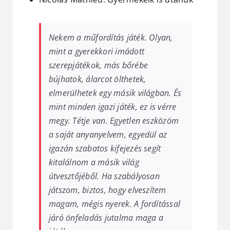
Nekem a műfordítás játék. Olyan,
mint a gyerekkori imádott
szerepjátékok, más bőrébe
bújhatok, álarcot ölthetek,
elmerülhetek egy másik világban. És
mint minden igazi játék, ez is vérre
megy. Tétje van. Egyetlen eszközöm
a saját anyanyelvem, egyedül az
igazán szabatos kifejezés segít
kitalálnom a másik világ
útvesztőjéből. Ha szabályosan
játszom, biztos, hogy elveszítem
magam, mégis nyerek. A fordítással
járó önfeladás jutalma maga a