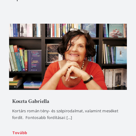
Koszta Gabriella
Kortárs román tény- és szépirodalmat, valamint meséket
fordít. Fontosabb fordításai: [...]
Tovább