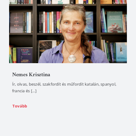
Nemes Krisztina
Ír, olvas, beszél, szakfordít és műfordít katalán, spanyol,
francia és [...]
Tovább