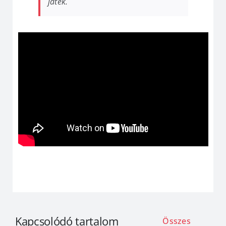
játék.
Kapcsolódó tartalom
Összes