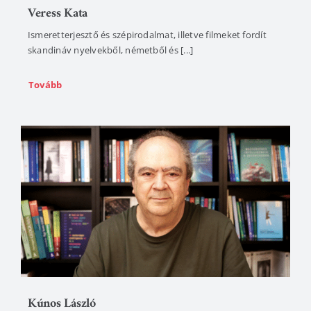
Veress Kata
Ismeretterjesztő és szépirodalmat, illetve filmeket fordít
skandináv nyelvekből, németből és [...]
Tovább
Kúnos László