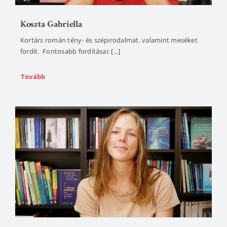
Koszta Gabriella
Kortárs román tény- és szépirodalmat, valamint meséket
fordít. Fontosabb fordításai: [...]
Tovább