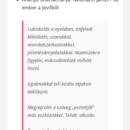
ember a jövőből
Lubickolás a nyelvben, önfeledt
bíbelődés, szavakkal,
mondatszerkezetekkel,
jelentésárnyalatokkal. Nüanszokra
figyelni, mikrodöntések millióit
hozni.
Izgalmakkal teli ködös tájakon
bóklászni.
Megrajzolni a szöveg „portréját”
más eszközökkel. Tehát: alkotás.