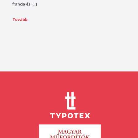
francia és [...]
Tovább