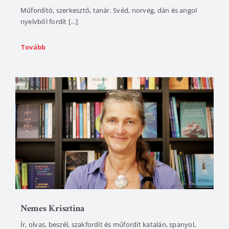
Műfordító, szerkesztő, tanár. Svéd, norvég, dán és angol
nyelvből fordít [...]
Tovább
Nemes Krisztina
Ír, olvas, beszél, szakfordít és műfordít katalán, spanyol,