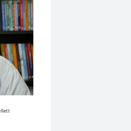
llett