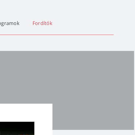
ogramok
Fordítók