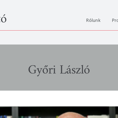
tó
Rólunk
Pr
Győri László