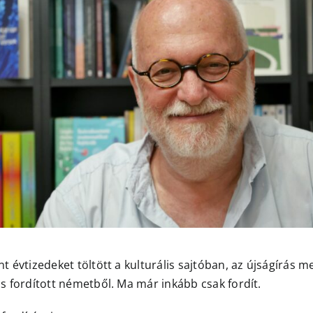
t évtizedeket töltött a kulturális sajtóban, az újságírás me
is fordított németből. Ma már inkább csak fordít.