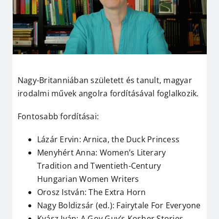
Nagy-Britanniában született és tanult, magyar
irodalmi művek angolra fordításával foglalkozik.
Fontosabb fordításai:
Lázár Ervin: Arnica, the Duck Princess
Menyhért Anna: Women’s Literary
Tradition and Twentieth-Century
Hungarian Women Writers
Orosz István: The Extra Horn
Nagy Boldizsár (ed.)
: Fairytale For Everyone
Kvász Iván: A Goy Guy’s Kosher Stories