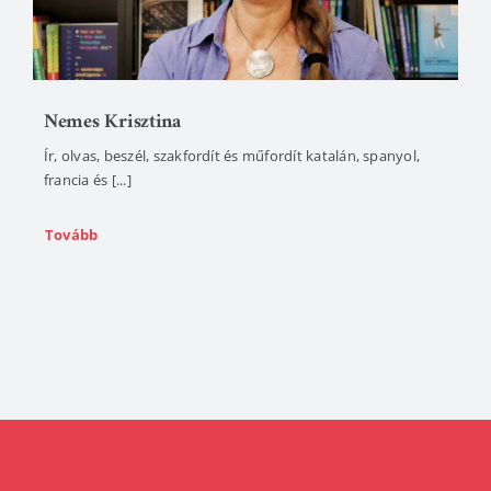
Nemes Krisztina
Ír, olvas, beszél, szakfordít és műfordít katalán, spanyol,
francia és [...]
Tovább