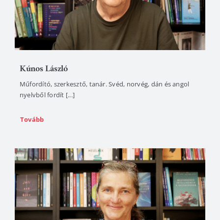
Kúnos László
Műfordító, szerkesztő, tanár. Svéd, norvég, dán és angol
nyelvből fordít [...]
Tovább