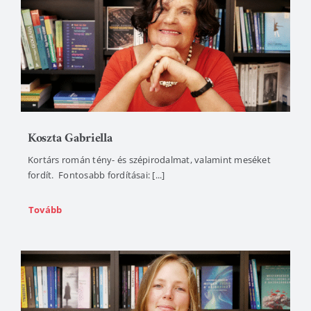
Koszta Gabriella
Kortárs román tény- és szépirodalmat, valamint meséket
fordít. Fontosabb fordításai: [...]
Tovább