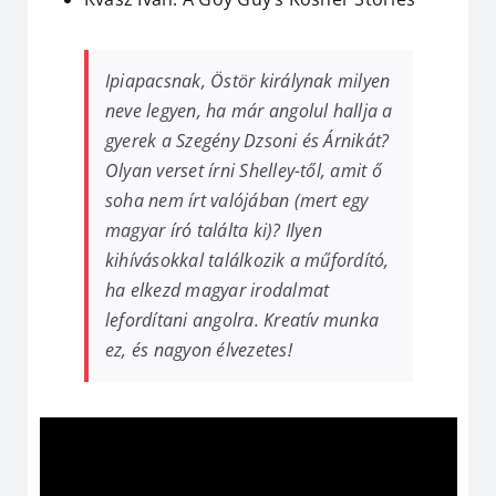
Ipiapacsnak, Östör királynak milyen
neve legyen, ha már angolul hallja a
gyerek a Szegény Dzsoni és Árnikát?
Olyan verset írni Shelley-től, amit ő
soha nem írt valójában (mert egy
magyar író találta ki)? Ilyen
kihívásokkal találkozik a műfordító,
ha elkezd magyar irodalmat
lefordítani angolra. Kreatív munka
ez, és nagyon élvezetes!