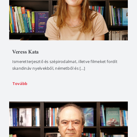
Veress Kata
Ismeretterjesztő és szépirodalmat, illetve filmeket fordít
skandináv nyelvekből, németből és [...]
Tovább