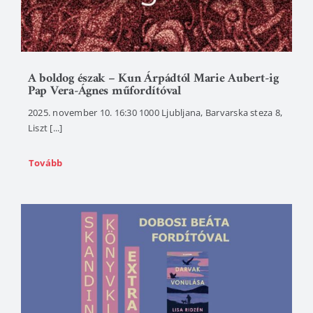
A boldog észak – Kun Árpádtól Marie Aubert-ig
Pap Vera-Ágnes műfordítóval
2025. november 10. 16:30 1000 Ljubljana, Barvarska steza 8,
Liszt [...]
Tovább