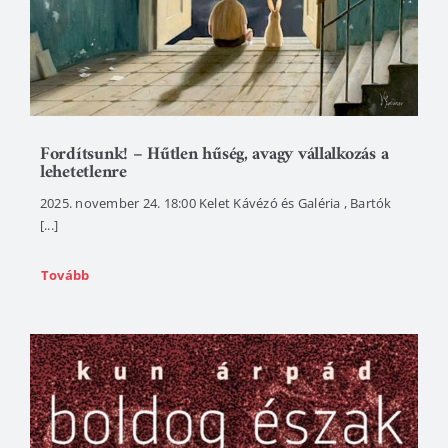
Fordítsunk! – Hűtlen hűség, avagy vállalkozás a
lehetetlenre
2025. november 24. 18:00 Kelet Kávézó és Galéria , Bartók
[...]
Tovább