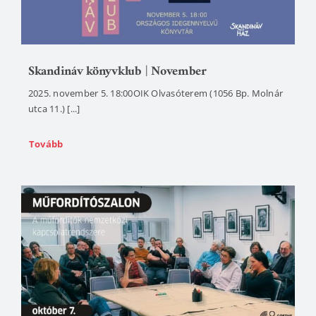
Skandináv könyvklub | November
2025. november 5. 18:00OIK Olvasóterem (1056 Bp. Molnár
utca 11.) [...]
Tovább