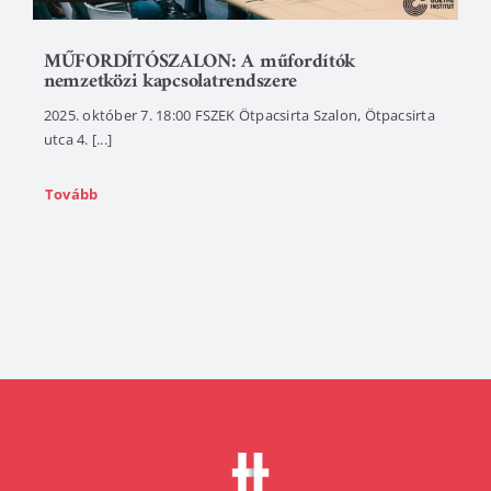
MŰFORDÍTÓSZALON: A műfordítók
nemzetközi kapcsolatrendszere
2025. október 7. 18:00 FSZEK Ötpacsirta Szalon, Ötpacsirta
utca 4. [...]
Tovább