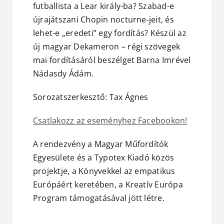
futballista a Lear király-ba? Szabad-e
újrajátszani Chopin nocturne-jeit, és
lehet-e „eredeti” egy fordítás? Készül az
új magyar Dekameron – régi szövegek
mai fordításáról beszélget Barna Imrével
Nádasdy Ádám.
Sorozatszerkesztő: Tax Ágnes
Csatlakozz az eseményhez Facebookon!
A rendezvény a Magyar Műfordítók
Egyesülete és a Typotex Kiadó közös
projektje, a Könyvekkel az empatikus
Európáért keretében, a
Kreatív Európa
Program támogatásával jött létre.