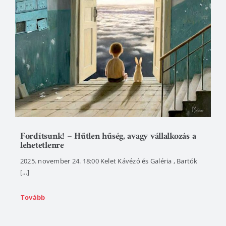
Fordítsunk! – Hűtlen hűség, avagy vállalkozás a
lehetetlenre
2025. november 24. 18:00 Kelet Kávézó és Galéria , Bartók
[...]
Tovább