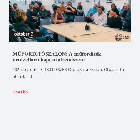
MŰFORDÍTÓSZALON: A műfordítók
nemzetközi kapcsolatrendszere
2025. október 7. 18:00 FSZEK Ötpacsirta Szalon, Ötpacsirta
utca 4. [...]
Tovább