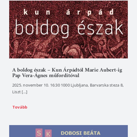
A boldog észak – Kun Árpádtól Marie Aubert-ig
Pap Vera-Ágnes műfordítóval
2025. november 10. 16:30 1000 Ljubljana, Barvarska steza 8,
Liszt [...]
Tovább