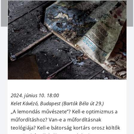
2024. június 10. 18:00
Kelet Kávézó, Budapest
(Bartók Béla út 29.)
„A lemondás művészete”? Kell-e optimizmus a
műfordításhoz? Van-e a műfordításnak
teológiája? Kell-e bátorság kortárs orosz költők