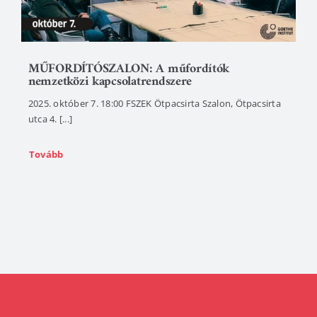
MŰFORDÍTÓSZALON: A műfordítók
nemzetközi kapcsolatrendszere
2025. október 7. 18:00 FSZEK Ötpacsirta Szalon, Ötpacsirta
utca 4. [...]
Tovább