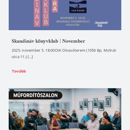
Skandináv könyvklub | November
2025. november 5. 18:00OIK Olvasóterem (1056 Bp. Molnár
utca 11.) [...]
Tovább