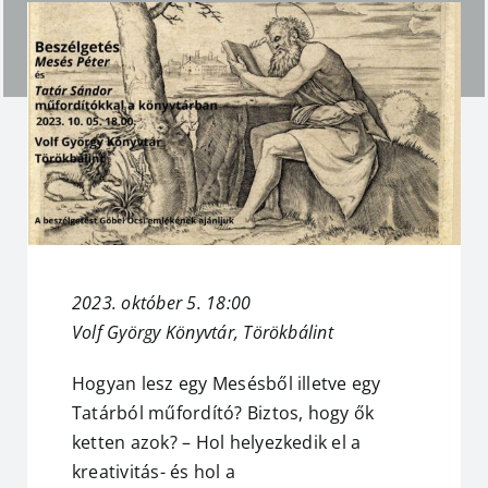
2023. október 5. 18:00
Volf György Könyvtár, Törökbálint
Hogyan lesz egy Mesésből illetve egy
Tatárból műfordító? Biztos, hogy ők
ketten azok? – Hol helyezkedik el a
kreativitás- és hol a