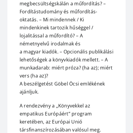
megbecsültségskálán a műfordítás? –
Fordítástudomány és műfordítás-
oktatás. – Mi mindennek / Ki
mindenkinek tartozik hűséggel /
lojalitással a műfordító? – A
németnyelvű irodalmak és
a magyar kiadók. – Opcionális publikálási
lehetőségek a könyvkiadók mellett. – A
munkadarab: miért próza? (ha az); miért
vers (ha az)?
A beszélgetést Göbel Öcsi emlékének
ajánljuk.
A rendezvény a „Könyvekkel az
empatikus Európáért” program
keretében, az Európai Unió
társfinanszírozásában valósul meg.