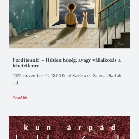
Fordítsunk! – Hűtlen hűség, avagy vállalkozás a
lehetetlenre
2025. november 24. 18:00 Kelet Kávézó és Galéria , Bartók
[...]
Tovább