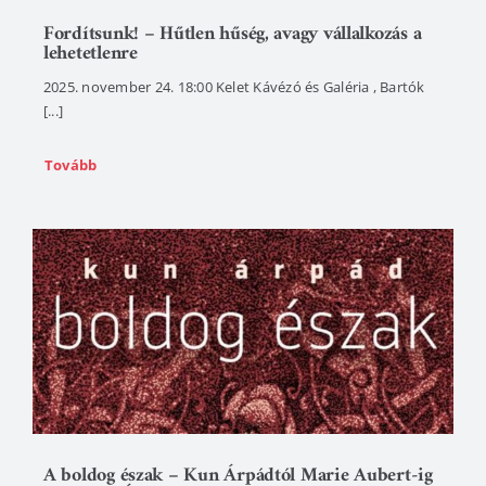
Fordítsunk! – Hűtlen hűség, avagy vállalkozás a
lehetetlenre
2025. november 24. 18:00 Kelet Kávézó és Galéria , Bartók
[...]
Tovább
A boldog észak – Kun Árpádtól Marie Aubert-ig