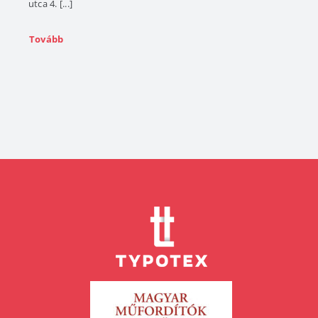
utca 4. [...]
Tovább