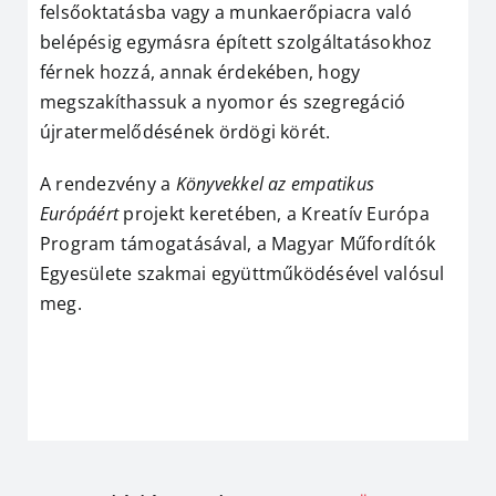
felsőoktatásba vagy a munkaerőpiacra való
belépésig egymásra épített szolgáltatásokhoz
férnek hozzá, annak érdekében, hogy
megszakíthassuk a nyomor és szegregáció
újratermelődésének ördögi körét.
A rendezvény a
Könyvekkel az empatikus
Európáért
projekt keretében, a Kreatív Európa
Program támogatásával, a Magyar Műfordítók
Egyesülete szakmai együttműködésével valósul
meg.