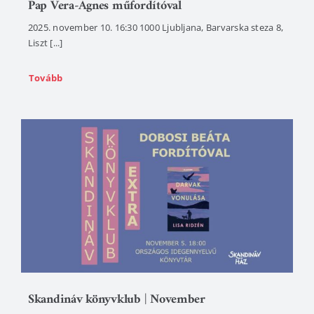
Pap Vera-Ágnes műfordítóval
2025. november 10. 16:30 1000 Ljubljana, Barvarska steza 8,
Liszt [...]
Tovább
Skandináv könyvklub | November