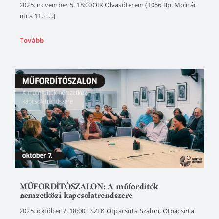
2025. november 5. 18:00OIK Olvasóterem (1056 Bp. Molnár
utca 11.) [...]
Tovább
MŰFORDÍTÓSZALON: A műfordítók
nemzetközi kapcsolatrendszere
2025. október 7. 18:00 FSZEK Ötpacsirta Szalon, Ötpacsirta