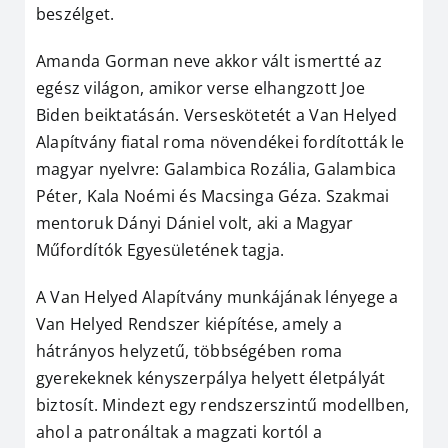
beszélget.
Amanda Gorman neve akkor vált ismertté az
egész világon, amikor verse elhangzott Joe
Biden beiktatásán. Verseskötetét a Van Helyed
Alapítvány fiatal roma növendékei fordították le
magyar nyelvre: Galambica Rozália, Galambica
Péter, Kala Noémi és Macsinga Géza. Szakmai
mentoruk Dányi Dániel volt, aki a Magyar
Műfordítók Egyesületének tagja.
A Van Helyed Alapítvány munkájának lényege a
Van Helyed Rendszer kiépítése, amely a
hátrányos helyzetű, többségében roma
gyerekeknek kényszerpálya helyett életpályát
biztosít. Mindezt egy rendszerszintű modellben,
ahol a patronáltak a magzati kortól a