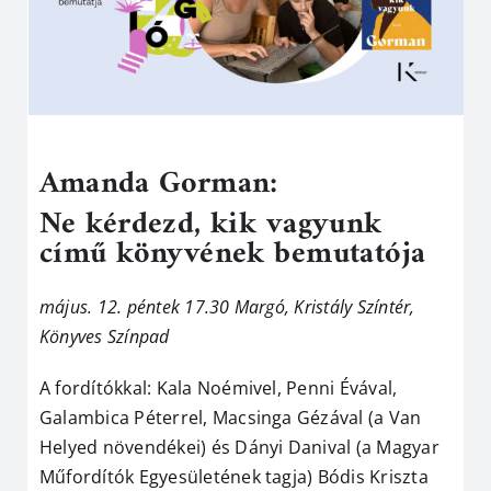
Amanda Gorman:
Ne kérdezd, kik vagyunk
című könyvének bemutatója
május. 12. péntek 17.30 Margó, Kristály Színtér,
Könyves Színpad
A fordítókkal: Kala Noémivel, Penni Évával,
Galambica Péterrel, Macsinga Gézával (a Van
Helyed növendékei) és Dányi Danival (a Magyar
Műfordítók Egyesületének tagja) Bódis Kriszta