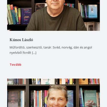
Kúnos László
Műfordító, szerkesztő, tanár. Svéd, norvég, dán és angol
nyelvből fordít [...]
Tovább