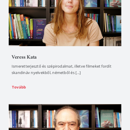
Veress Kata
Ismeretterjesztő és szépirodalmat, illetve filmeket fordít
skandináv nyelvekből, németből és [...]
Tovább