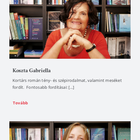
Koszta Gabriella
Kortárs román tény- és szépirodalmat, valamint meséket
fordít. Fontosabb fordításai: [...]
Tovább