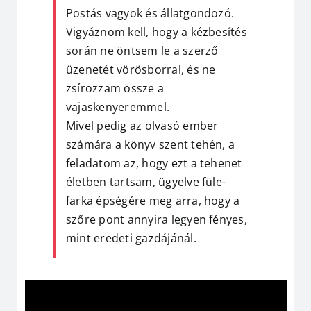
Postás vagyok és állatgondozó.
Vigyáznom kell, hogy a kézbesítés
során ne öntsem le a szerző
üzenetét vörösborral, és ne
zsírozzam össze a
vajaskenyeremmel.
Mivel pedig az olvasó ember
számára a könyv szent tehén, a
feladatom az, hogy ezt a tehenet
életben tartsam, ügyelve füle-
farka épségére meg arra, hogy a
szőre pont annyira legyen fényes,
mint eredeti gazdájánál.