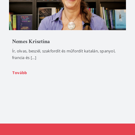
Nemes Krisztina
Ír, olvas, beszél, szakfordít és műfordít katalán, spanyol,
francia és [...]
Tovább